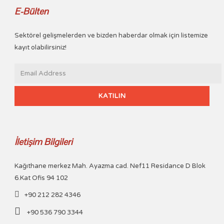
E-Bülten
Sektörel gelişmelerden ve bizden haberdar olmak için listemize
kayıt olabilirsiniz!
İletişim Bilgileri
Kağıthane merkez Mah. Ayazma cad. Nef11 Residance D Blok
6.Kat Ofis 94 102
+90 212 282 4346
+90 536 790 3344