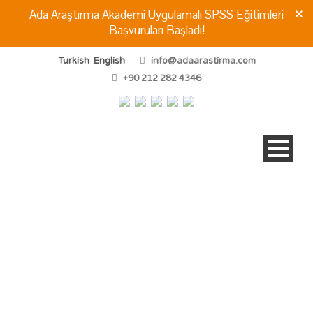
Ada Araştırma Akademi Uygulamalı SPSS Eğitimleri
Başvuruları Başladı!
Turkish
English
info@adaarastirma.com
+90 212 282 4346