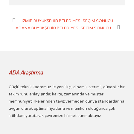
İZMİR BÜYÜKŞEHİR BELEDİYESİ SEÇİM SONUCU
ADANA BÜYÜKŞEHİR BELEDİYESİ SEÇİM SONUCU
ADA Araştırma
Güçlü teknik kadromuz ile yenilikçi, dinamik, verimli, güvenilir bir
takım ruhu anlayışında; kalite, zamanında ve müşteri
memnuniyeti ilkelerinden taviz vermeden dünya standartlarına
uygun olarak optimal fiyatlarla ve mümkün olduğunca çok
istihdam yaratarak çevremize hizmet sunmaktayız.