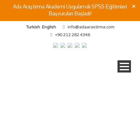
Ada Araştırma Akademi Uygulamalı SPSS Eğitimleri
Başvuruları Başladı!
Turkish
English
info@adaarastirma.com
+90 212 282 4346
Referanslarımız