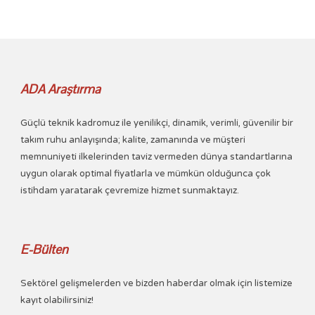
ADA Araştırma
Güçlü teknik kadromuz ile yenilikçi, dinamik, verimli, güvenilir bir
takım ruhu anlayışında; kalite, zamanında ve müşteri
memnuniyeti ilkelerinden taviz vermeden dünya standartlarına
uygun olarak optimal fiyatlarla ve mümkün olduğunca çok
istihdam yaratarak çevremize hizmet sunmaktayız.
E-Bülten
Sektörel gelişmelerden ve bizden haberdar olmak için listemize
kayıt olabilirsiniz!