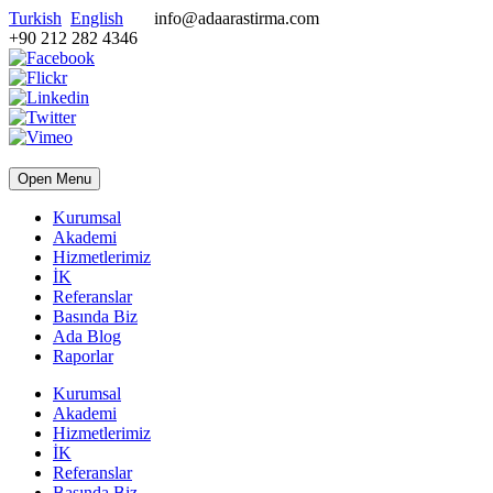
Turkish
English
info@adaarastirma.com
+90 212 282 4346
Open Menu
Kurumsal
Akademi
Hizmetlerimiz
İK
Referanslar
Basında Biz
Ada Blog
Raporlar
Kurumsal
Akademi
Hizmetlerimiz
İK
Referanslar
Basında Biz