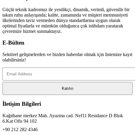
Güçlü teknik kadromuz ile yenilikçi, dinamik, verimli, güvenilir bir
takım ruhu anlayışında; kalite, zamanında ve müşteri memnuniyeti
ilkelerinden taviz vermeden dünya standartlarına uygun olarak
optimal fiyatlarla ve mümkün olduğunca çok istihdam yaratarak
çevremize hizmet sunmaktayız.
E-Bülten
Sektörel gelişmelerden ve bizden haberdar olmak için listemize kayıt
olabilirsiniz!
İletişim Bilgileri
Kağıthane merkez Mah. Ayazma cad. Nef11 Residance D Blok
6.Kat Ofis 94 102
+90 212 282 4346